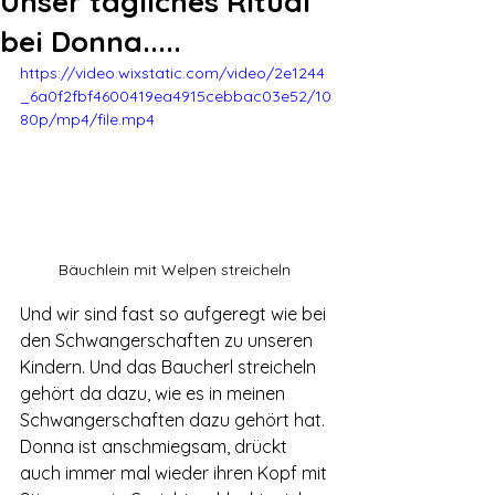
Unser tägliches Ritual
bei Donna.....
https://video.wixstatic.com/video/2e1244
_6a0f2fbf4600419ea4915cebbac03e52/10
80p/mp4/file.mp4
Bäuchlein mit Welpen streicheln 
Und wir sind fast so aufgeregt wie bei 
den Schwangerschaften zu unseren 
Kindern. Und das Baucherl streicheln 
gehört da dazu, wie es in meinen 
Schwangerschaften dazu gehört hat. 
Donna ist anschmiegsam, drückt 
auch immer mal wieder ihren Kopf mit 