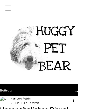
Beitrag
Manuela Petrin
22. Mai
1 Min. Lesezeit