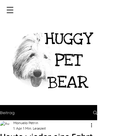
Beitrag
Manuela Petrin
1. Apr.
1 Min. Lesezeit