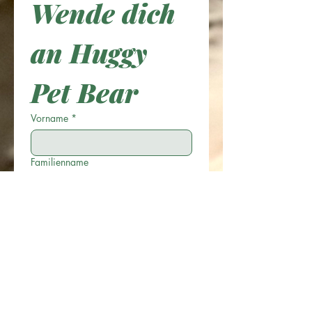
Wende dich 
an Huggy 
Pet Bear
Vorname
*
Familienname
Email
*
Mobilnummer
Hinterlasse uns deine Nachricht